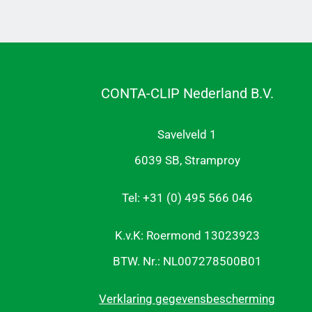
CONTA-CLIP Nederland B.V.
Savelveld 1
6039 SB, Stramproy
Tel: +31 (0) 495 566 046
K.v.K: Roermond 13023923
BTW. Nr.: NL007278500B01
Verklaring gegevensbescherming