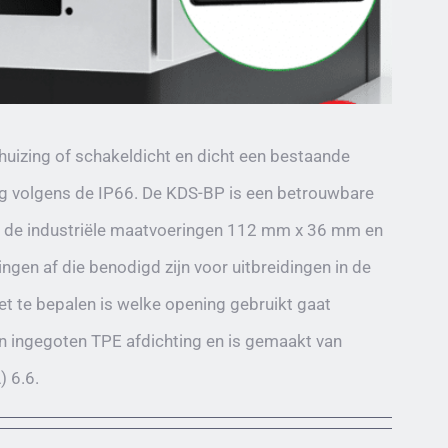
izing of schakeldicht en dicht een bestaande
ing volgens de IP66. De KDS-BP is een betrouwbare
van de industriële maatvoeringen 112 mm x 36 mm en
en af die benodigd zijn voor uitbreidingen in de
et te bepalen is welke opening gebruikt gaat
n ingegoten TPE afdichting en is gemaakt van
) 6.6.