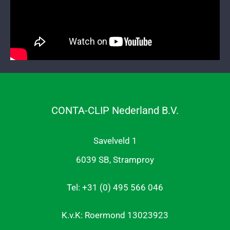
CONTA-CLIP Nederland B.V.
Savelveld 1
6039 SB, Stramproy
Tel: +31 (0) 495 566 046
K.v.K: Roermond 13023923