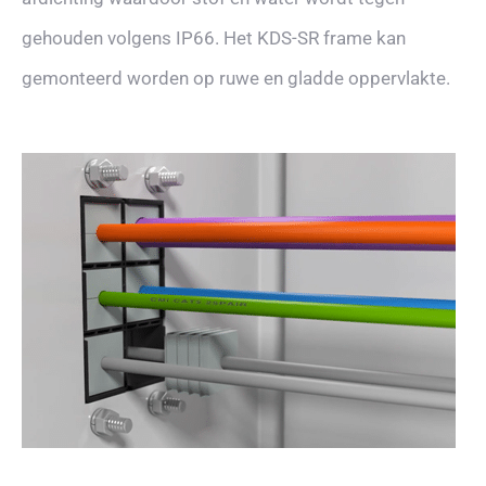
gehouden volgens IP66. Het KDS-SR frame kan
gemonteerd worden op ruwe en gladde oppervlakte.