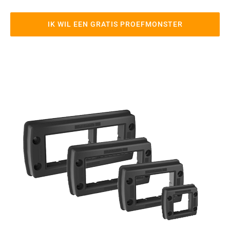
IK WIL EEN GRATIS PROEFMONSTER