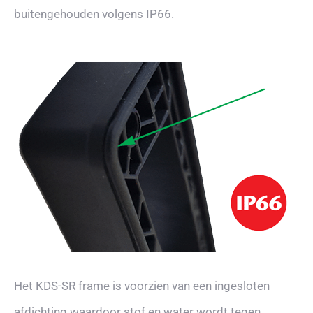
buitengehouden volgens IP66.
Het KDS-SR frame is voorzien van een ingesloten
afdichting waardoor stof en water wordt tegen