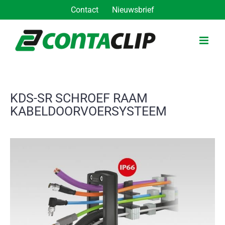
Ga
Contact
Nieuwsbrief
naar
inhoud
KDS-SR SCHROEF RAAM
KABELDOORVOERSYSTEEM