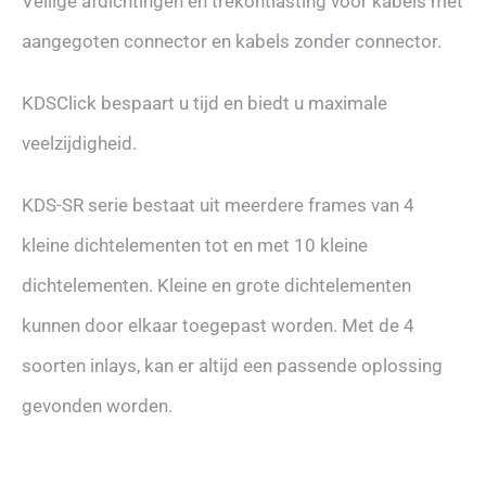
Veilige afdichtingen en trekontlasting voor kabels met
aangegoten connector en kabels zonder connector.
KDSClick bespaart u tijd en biedt u maximale
veelzijdigheid.
KDS-SR serie bestaat uit meerdere frames van 4
kleine dichtelementen tot en met 10 kleine
dichtelementen. Kleine en grote dichtelementen
kunnen door elkaar toegepast worden. Met de 4
soorten inlays, kan er altijd een passende oplossing
gevonden worden.