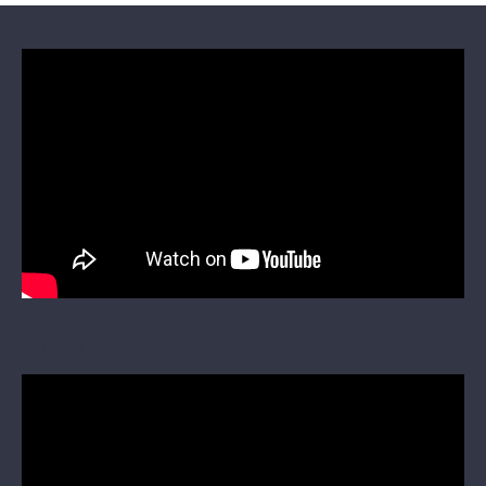
Montage video