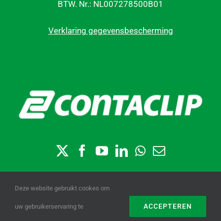
BTW. Nr.: NL007278500B01
Verklaring gegevensbescherming
Deze website gebruikt cookes om
ACCEPTEREN
uw gebruikerservaring te