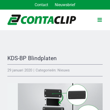
Ga
Contact
Nieuwsbrief
naar
inhoud
KDS-BP Blindplaten
29 januari 2020
|
Categorieën:
Nieuws