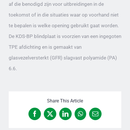
af die benodigd zijn voor uitbreidingen in de
toekomst of in die situaties waar op voorhand niet
te bepalen is welke opening gebruikt gaat worden.
De KDS-BP blindplaat is voorzien van een ingegoten
TPE afdichting en is gemaakt van
glasvezelversterkt (GFR) slagvast polyamide (PA)
6.6.
Share This Article
Facebook
X
LinkedIn
WhatsApp
E-
mail