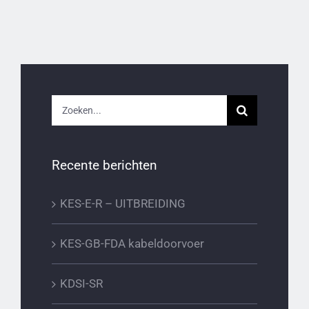
Zoeken
naar:
Recente berichten
KES-E-R – UITBREIDING
KES-GB-FDA kabeldoorvoer
KDSI-SR